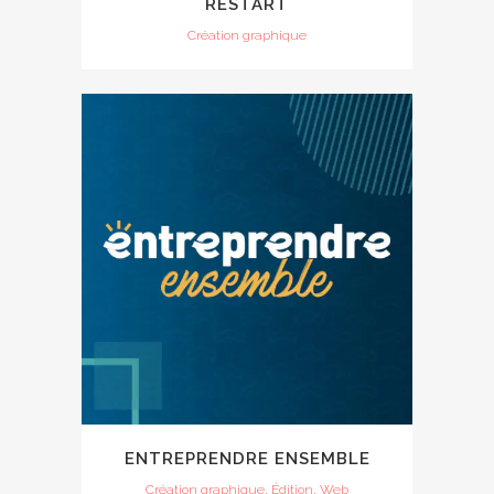
RESTART
Création graphique
ENTREPRENDRE ENSEMBLE
Création graphique, Édition, Web