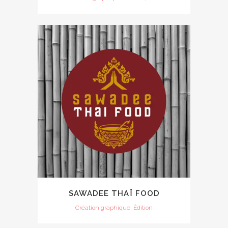
SAWADEE THAÏ FOOD
Création graphique, Édition