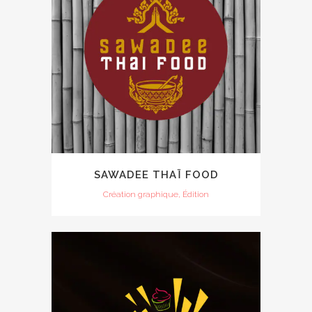
SAWADEE THAÏ FOOD
Création graphique, Édition