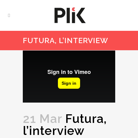
FUTURA, L’INTERVIEW
21 Mar
Futura,
l’interview