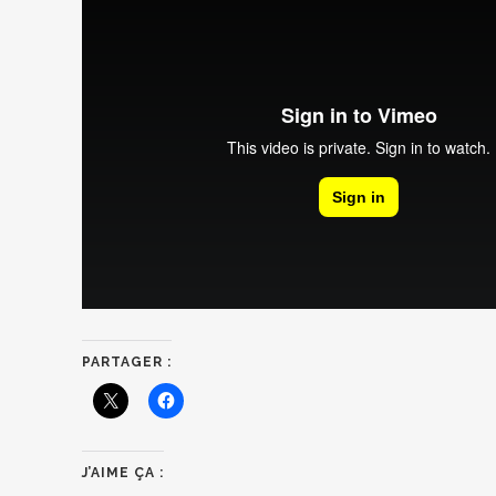
PARTAGER :
J’AIME ÇA :